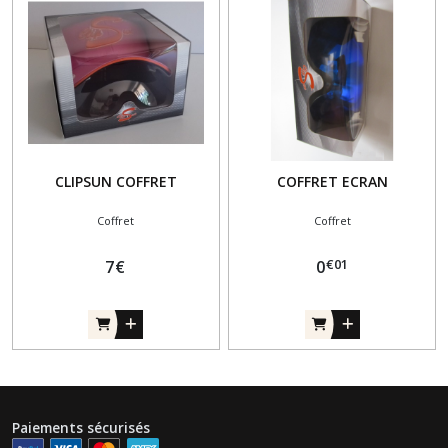
CLIPSUN COFFRET
COFFRET ECRAN
Coffret
Coffret
€
01
7
€
0
Paiements sécurisés