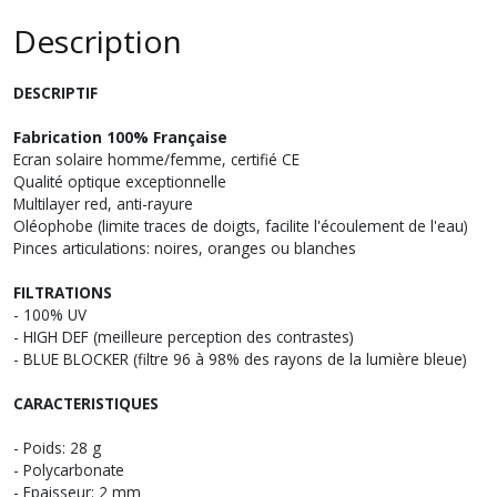
Description
DESCRIPTIF
Fabrication 100% Française
Ecran solaire homme/femme, certifié CE
Qualité optique exceptionnelle
Multilayer red, anti-rayure
Oléophobe (limite traces de doigts, facilite l'écoulement de l'eau)
Pinces articulations: noires, oranges ou blanches
FILTRATIONS
- 100% UV
- HIGH DEF (meilleure perception des contrastes)
- BLUE BLOCKER (filtre 96 à 98% des rayons de la lumière bleue)
CARACTERISTIQUES
- Poids: 28 g
- Polycarbonate
- Epaisseur: 2 mm