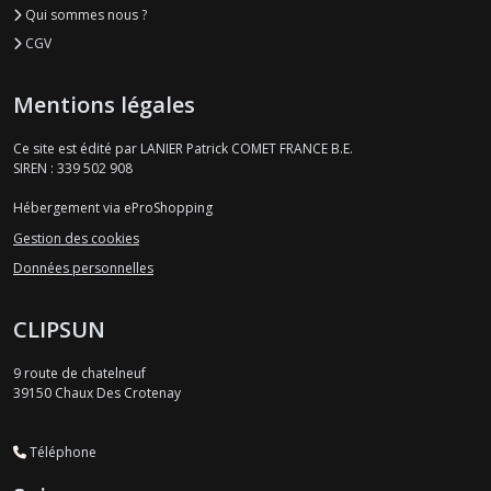
Qui sommes nous ?
CGV
Mentions légales
Ce site est édité par LANIER Patrick COMET FRANCE B.E.
SIREN : 339 502 908
Hébergement via eProShopping
Gestion des cookies
Données personnelles
CLIPSUN
9 route de chatelneuf
39150
Chaux Des Crotenay
Téléphone