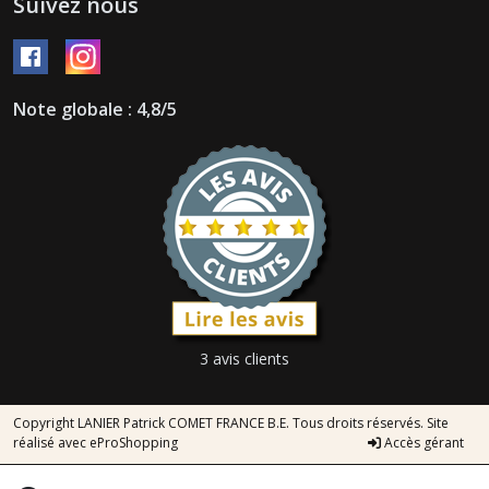
Suivez nous
Note globale : 4,8/5
3 avis clients
Copyright LANIER Patrick COMET FRANCE B.E. Tous droits réservés. Site
réalisé avec
eProShopping
Accès gérant