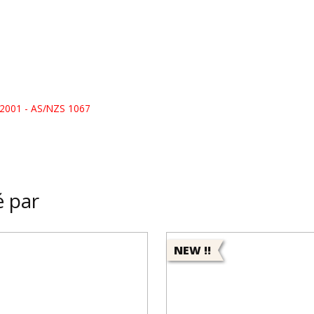
 : 2001 - AS/NZS 1067
é par
NEW !!