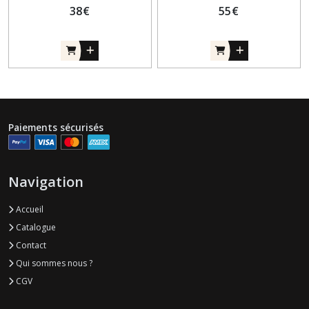
38
€
55
€
Paiements sécurisés
Navigation
Accueil
Catalogue
Contact
Qui sommes nous ?
CGV