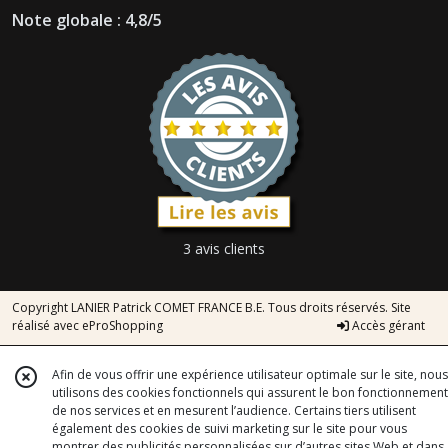
Note globale : 4,8/5
3 avis clients
Copyright LANIER Patrick COMET FRANCE B.E. Tous droits réservés. Site
réalisé avec
eProShopping
Accès gérant
Afin de vous offrir une expérience utilisateur optimale sur le site, nous
utilisons des cookies fonctionnels qui assurent le bon fonctionnement
de nos services et en mesurent l’audience. Certains tiers utilisent
également des cookies de suivi marketing sur le site pour vous
montrer des publicités personnalisées sur d’autres sites Web et dans