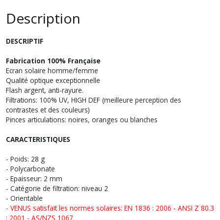
Description
DESCRIPTIF
Fabrication 100% Française
Ecran solaire homme/femme
Qualité optique exceptionnelle
Flash argent, anti-rayure.
Filtrations: 100% UV, HIGH DEF (meilleure perception des
contrastes et des couleurs)
Pinces articulations: noires, oranges ou blanches
CARACTERISTIQUES
- Poids: 28 g
- Polycarbonate
- Epaisseur: 2 mm
- Catégorie de filtration: niveau 2
- Orientable
- VENUS satisfait les normes solaires: EN 1836 : 2006 - ANSI Z 80.3
: 2001 - AS/NZS 1067